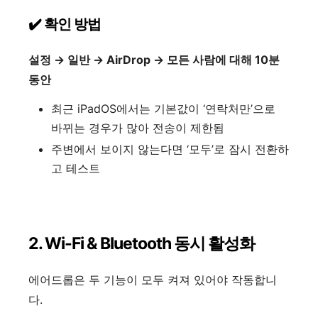
✔️ 확인 방법
설정 → 일반 → AirDrop → 모든 사람에 대해 10분
동안
최근 iPadOS에서는 기본값이 ‘연락처만’으로
바뀌는 경우가 많아 전송이 제한됨
주변에서 보이지 않는다면 ‘모두’로 잠시 전환하
고 테스트
2. Wi-Fi & Bluetooth 동시 활성화
에어드롭은 두 기능이 모두 켜져 있어야 작동합니
다.