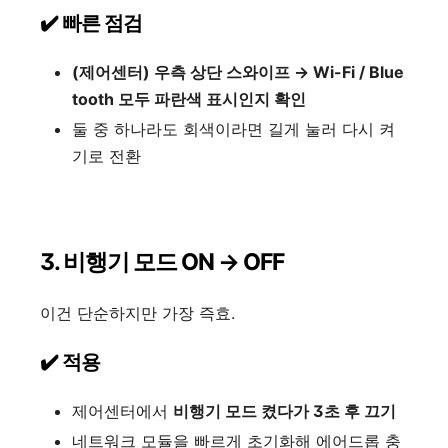
✔️ 빠른 점검
(제어센터) 우측 상단 스와이프 → Wi-Fi / Blue
tooth 모두 파란색 표시인지 확인
둘 중 하나라도 회색이라면 길게 눌러 다시 켜
기로 전환
3. 비행기 모드 ON → OFF
이건 단순하지만 가장 즉효.
✔️ 적용
제어센터에서
비행기 모드 켰다가 3초 후 끄기
네트워크 모듈을 빠르게 초기화해 에어드롭 충