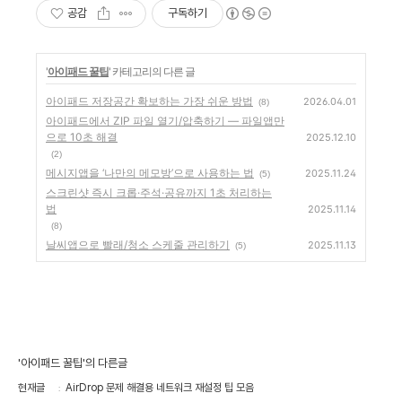
공감
구독하기
'
아이패드 꿀팁
' 카테고리의 다른 글
아이패드 저장공간 확보하는 가장 쉬운 방법
2026.04.01
(8)
아이패드에서 ZIP 파일 열기/압축하기 — 파일앱만
으로 10초 해결
2025.12.10
(2)
메시지앱을 ‘나만의 메모방’으로 사용하는 법
2025.11.24
(5)
스크린샷 즉시 크롭·주석·공유까지 1초 처리하는
법
2025.11.14
(8)
날씨앱으로 빨래/청소 스케줄 관리하기
2025.11.13
(5)
'아이패드 꿀팁'의 다른글
현재글
AirDrop 문제 해결용 네트워크 재설정 팁 모음