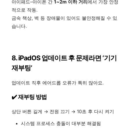
아이패드–아이폰 간
1~2m 이하 거리
에서 가장 안정
적으로 작동.
금속 책상, 벽 등 장애물이 있어도 불안정해질 수 있
습니다.
8. iPadOS 업데이트 후 문제라면 ‘기기
재부팅’
업데이트 직후 에어드롭 오류가 특히 많아요.
✔️ 재부팅 방법
상단 버튼 길게 → 전원 끄기 → 10초 후 다시 켜기
시스템 프로세스 충돌이 대부분 해결됨