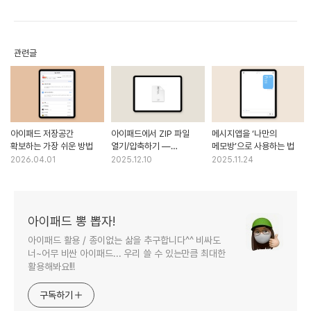
관련글
아이패드 저장공간
아이패드에서 ZIP 파일
메시지앱을 ‘나만의
확보하는 가장 쉬운 방법
열기/압축하기 —
메모방’으로 사용하는 법
파일앱만으로 10초 해결
2026.04.01
2025.12.10
2025.11.24
아이패드 뽕 뽑자!
아이패드 활용 / 종이없는 삶을 추구합니다^^ 비싸도
너~어무 비싼 아이패드... 우리 쓸 수 있는만큼 최대한
활용해봐요!!!
구독하기