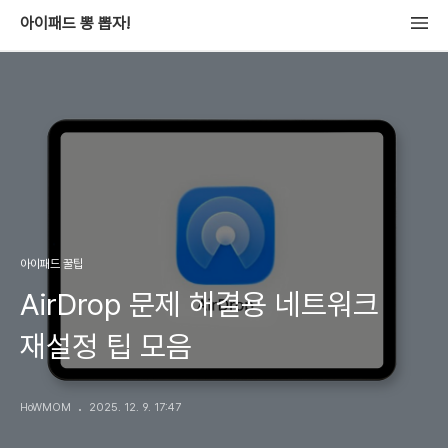
아이패드 뽕 뽑자!
아이패드 꿀팁
AirDrop 문제 해결용 네트워크
재설정 팁 모음
HoWMOM
2025. 12. 9. 17:47